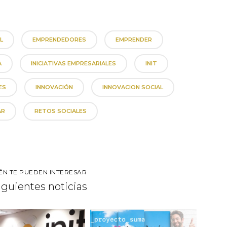
L
EMPRENDEDORES
EMPRENDER
A
INICIATIVAS EMPRESARIALES
INIT
ES
INNOVACIÓN
INNOVACION SOCIAL
AR
RETOS SOCIALES
ÉN TE PUEDEN INTERESAR
siguientes noticias