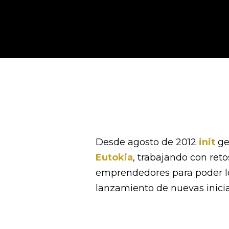
Desde agosto de 2012
init
ge
Eutokia
, trabajando con ret
emprendedores para poder log
lanzamiento de nuevas inicia