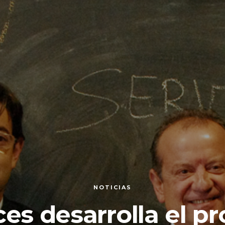
NOTICIAS
ices desarrolla el p