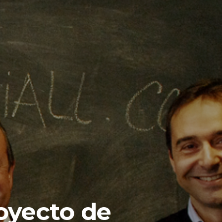
royecto de