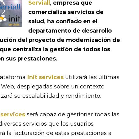
Serviall
, empresa que
comercializa servicios de
salud, ha confiado en el
departamento de desarrollo
cución del proyecto de modernización de
que centraliza la gestión de todos los
n sus prestaciones.
plataforma
init services
utilizará las últimas
 Web, desplegadas sobre un contexto
ará su escalabilidad y rendimiento.
 services
será capaz de gestionar todas las
diversos servicios que los usuarios
á la facturación de estas prestaciones a