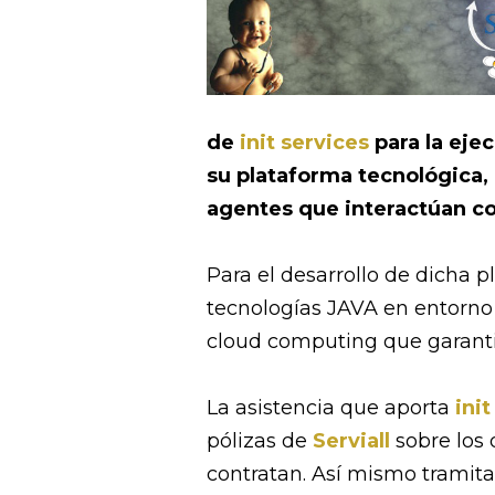
de
init services
para la eje
su plataforma tecnológica, 
agentes que interactúan co
Para el desarrollo de dicha 
tecnologías JAVA en entorno
cloud computing que garantiz
La asistencia que aporta
init
pólizas de
Serviall
sobre los 
contratan. Así mismo tramitar