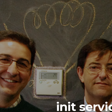
init serv