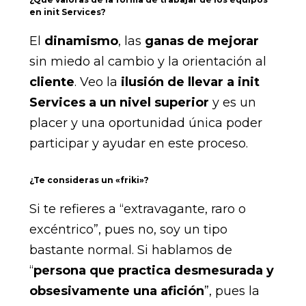
en init Services?
El
dinamismo
, las
ganas de mejorar
sin miedo al cambio y la orientación al
cliente
. Veo la
ilusión de llevar a init
Services a un nivel superior
y es un
placer y una oportunidad única poder
participar y ayudar en este proceso.
¿Te consideras un «friki»?
Si te refieres a “extravagante, raro o
excéntrico”, pues no, soy un tipo
bastante normal. Si hablamos de
“
persona que practica desmesurada y
obsesivamente una afición
”, pues la