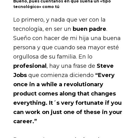
Bueno, pues cuéntanos en qué sueña un «tipo
tecnológico» como tú
Lo primero, y nada que ver con la
tecnología, en ser un
buen padre
.
Sueño con hacer de mi hija una buena
persona y que cuando sea mayor esté
orgullosa de su familia. En lo
profesional
, hay una frase de
Steve
Jobs
que comienza diciendo
“Every
once in a while a revolutionary
product comes along that changes
everything. It´s very fortunate if you
can work on just one of these in your
career.”