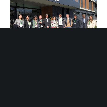
Un grupo de empresas tecnológicas vascas
compartimos visión y proyectos en torno a la Salud y el
Deporte