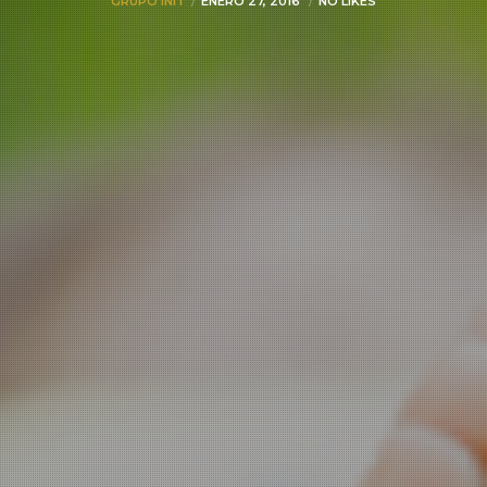
GRUPO INIT
ENERO 27, 2016
NO LIKES