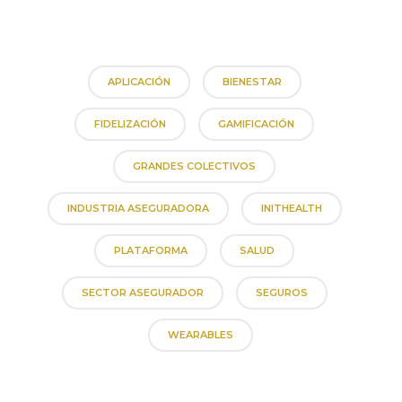
APLICACIÓN
BIENESTAR
FIDELIZACIÓN
GAMIFICACIÓN
GRANDES COLECTIVOS
INDUSTRIA ASEGURADORA
INITHEALTH
PLATAFORMA
SALUD
SECTOR ASEGURADOR
SEGUROS
WEARABLES