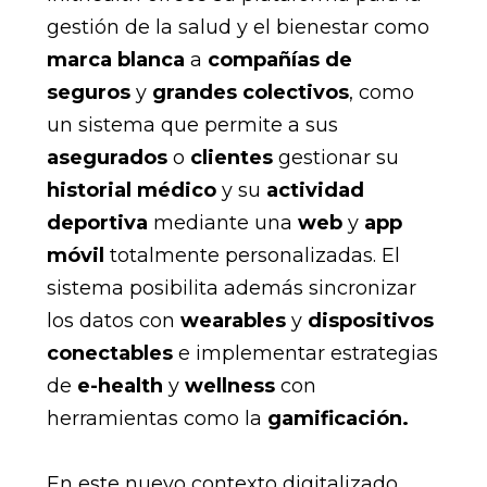
gestión de la salud y el bienestar como
marca blanca
a
compañías de
seguros
y
grandes colectivos
, como
un sistema que permite a sus
asegurados
o
clientes
gestionar su
historial médico
y su
actividad
deportiva
mediante una
web
y
app
móvil
totalmente personalizadas. El
sistema posibilita además sincronizar
los datos con
wearables
y
dispositivos
conectables
e implementar estrategias
de
e-health
y
wellness
con
herramientas como la
gamificación.
En este nuevo contexto digitalizado,