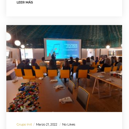
LEER MÁS
Grupo Init
Marzo 21, 2022
No Likes