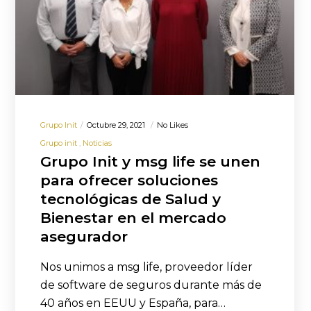
Grupo Init
Octubre 29, 2021
No Likes
Grupo init
Noticias
Grupo Init y msg life se unen
para ofrecer soluciones
tecnológicas de Salud y
Bienestar en el mercado
asegurador
Nos unimos a msg life, proveedor líder
de software de seguros durante más de
40 años en EEUU y España, para…