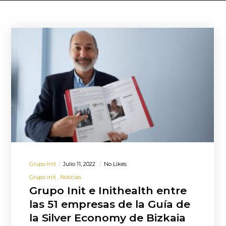
Grupo Init
Julio 11, 2022
No Likes
Grupo init
Noticias
Grupo Init e Inithealth entre
las 51 empresas de la Guía de
la Silver Economy de Bizkaia