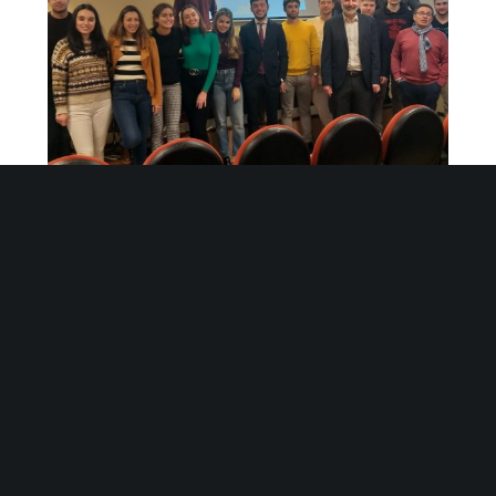
Grupo Init participa en el Máster en Ciencias
Actuariales y Financieras de la Universidad del País
Vasco