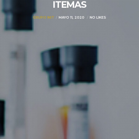
ITEMAS
GRUPO INIT
MAYO 11, 2020
NO LIKES