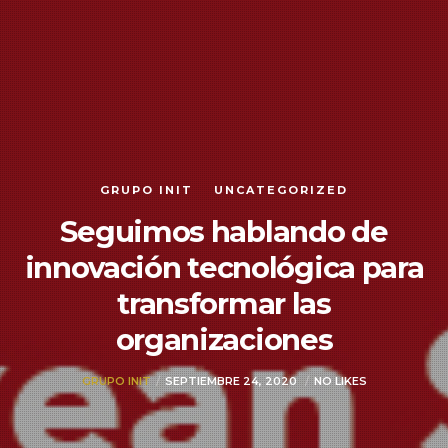
GRUPO INIT
UNCATEGORIZED
Seguimos hablando de
innovación tecnológica para
transformar las
organizaciones
GRUPO INIT
SEPTIEMBRE 24, 2020
NO LIKES