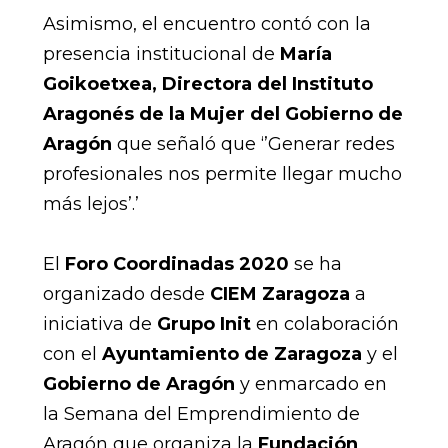
Asimismo, el encuentro contó con la
presencia institucional de
María
Goikoetxea, Directora del Instituto
Aragonés de la Mujer del Gobierno de
Aragón
que señaló que ‘’Generar redes
profesionales nos permite llegar mucho
más lejos’.’
El
Foro Coordinadas 2020
se ha
organizado desde
CIEM Zaragoza
a
iniciativa de
Grupo Init
en colaboración
con el
Ayuntamiento de Zaragoza
y el
Gobierno de Aragón
y enmarcado en
la Semana del Emprendimiento de
Aragón que organiza la
Fundación