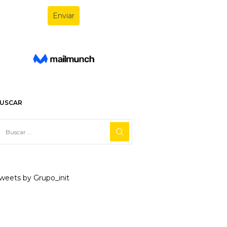
USCAR
weets by Grupo_init