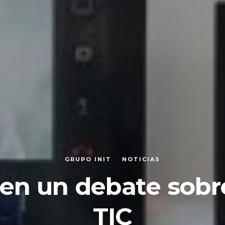
GRUPO INIT
NOTICIAS
en un debate sobre 
TIC