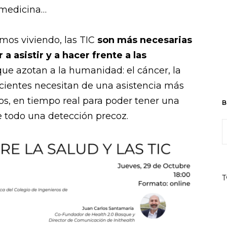
lemedicina…
mos viviendo, las TIC
son más necesarias
a asistir y a hacer frente a las
ue azotan a la humanidad: el cáncer, la
pacientes necesitan de una asistencia más
s, en tiempo real para poder tener una
B
e todo una detección precoz.
T