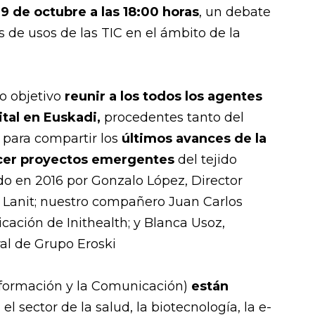
9 de octubre a las 18:00 horas
, un debate
s de usos de las TIC en el ámbito de la
o objetivo
reunir a los todos los agentes
ital en Euskadi,
procedentes tanto del
 para compartir los
últimos avances de la
ocer proyectos emergentes
del tejido
do en 2016 por Gonzalo López, Director
 Lanit; nuestro compañero Juan Carlos
ación de Inithealth; y Blanca Usoz,
al de Grupo Eroski
nformación y la Comunicación)
están
el sector de la salud, la biotecnología, la e-