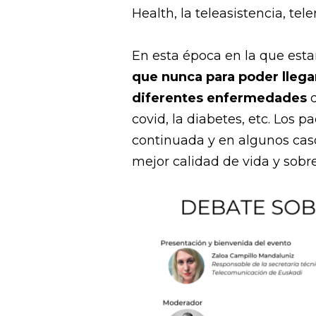
Health, la teleasistencia, te
En esta época en la que esta
que nunca para poder llegar 
diferentes enfermedades
q
covid, la diabetes, etc. Los 
continuada y en algunos caso
mejor calidad de vida y sobr