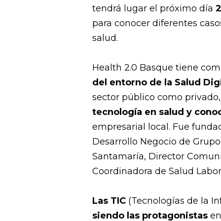
tendrá lugar el próximo día
2
para conocer diferentes caso
salud.
Health 2.0 Basque tiene com
del entorno de la Salud Dig
sector público como privado,
tecnología en salud y con
empresarial local. Fue funda
Desarrollo Negocio de Grupo
Santamaría, Director Comunic
Coordinadora de Salud Labor
Las TIC
(Tecnologías de la I
siendo las protagonistas
en 