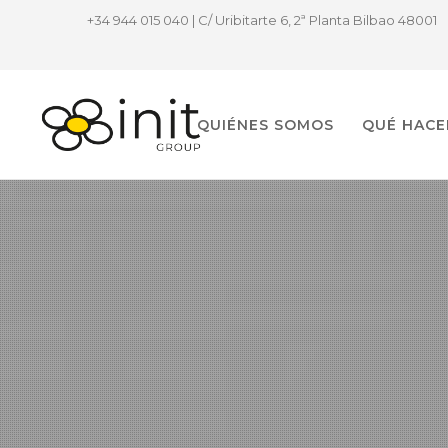
+34 944 015 040 | C/ Uribitarte 6, 2ª Planta Bilbao 48001
QUIÉNES SOMOS
QUÉ HAC