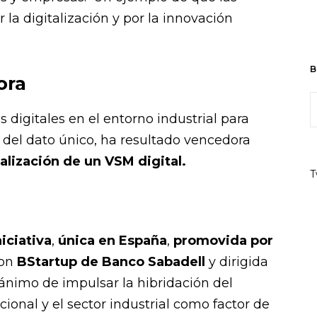
a digitalización y por la innovación
B
ora
s digitales en el entorno industrial para
 del dato único, ha resultado vencedora
alización de un VSM digital.
T
niciativa
,
única en España
,
promovida por
con
BStartup de Banco Sabadell
y dirigida
l ánimo de impulsar la hibridación del
nal y el sector industrial como factor de