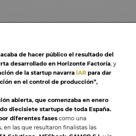
acaba de hacer público el resultado del
rta desarrollado en Horizonte Factoría
, y
ación de la startup navarra
iAR
para dar
ción en el control de producción”,
ción abierta, que comenzaba en enero
ado
diecisiete startups de toda España.
or diferentes fases
como una
 en las que resultaron finalistas las