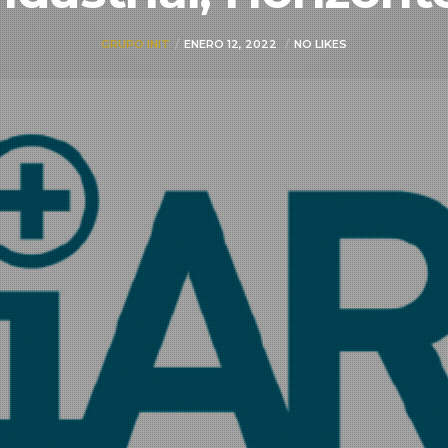
GRUPO INIT
ENERO 12, 2022
NO LIKES