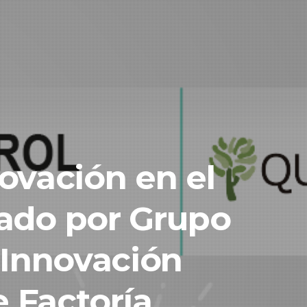
novación en el
nado por Grupo
 Innovación
e Factoría