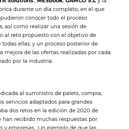
TA Solutions
,
MESbook
,
GAMCO S.L
y la
fábrica durante un día completo, en el que
s pudieron conocer todo el proceso
, así como realizar una sesión de
no al reto propuesto con el objetivo de
e todas ellas; y un proceso posterior de
la mejora de las ofertas realizadas por cada
eado por la industria.
dicada al suministro de palets, compra,
os servicios adaptados para grandes
ba dos retos en la edición de 2020 de
ue han recibido muchas respuestas por
ps y empresas. Un ejemplo de que las