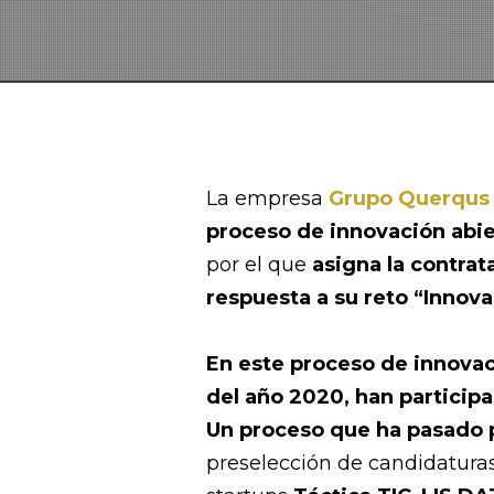
La empresa
Grupo Querqus
proceso de innovación abie
por el que
asigna la contrat
respuesta a su reto “Innova
En este proceso de innova
del año 2020, han particip
Un proceso que ha pasado p
preselección de candidaturas,