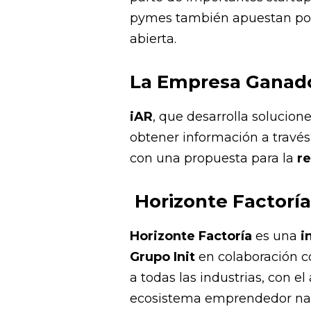
pymes también apuestan por l
abierta.
La Empresa Ganad
iAR
, que desarrolla solucione
obtener información a través
con una propuesta para la
re
Horizonte Factoría
Horizonte Factoría
es una
i
Grupo Init
en colaboración 
a todas las industrias, con e
ecosistema emprendedor nacio