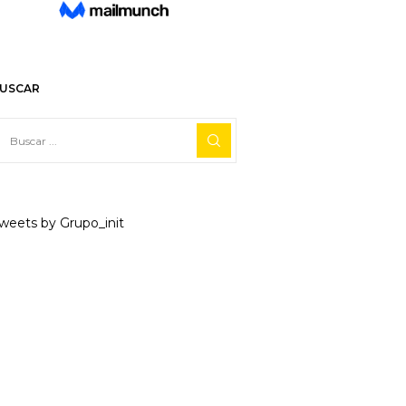
USCAR
weets by Grupo_init