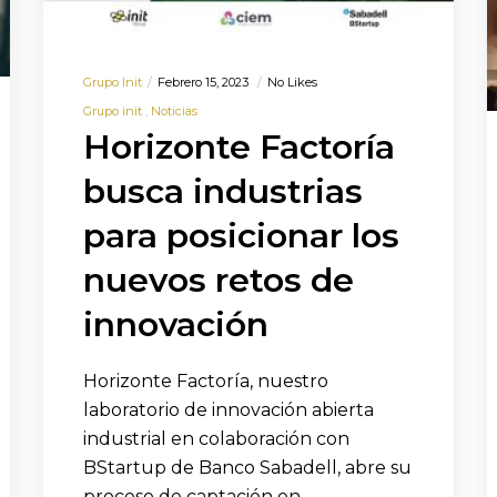
Grupo Init
Febrero 15, 2023
No Likes
Grupo init
Noticias
Horizonte Factoría
busca industrias
para posicionar los
nuevos retos de
innovación
Horizonte Factoría, nuestro
laboratorio de innovación abierta
industrial en colaboración con
BStartup de Banco Sabadell, abre su
proceso de captación en…