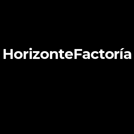
HorizonteFactoría