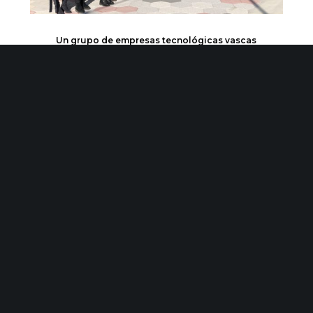
Un grupo de empresas tecnológicas vascas
compartimos visión y proyectos en torno a la Salud y el
Deporte
Horizonte Factoría reúne a más de un centenar de