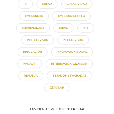
1+1
CREAR
CREATIVIDAD
EMPRENDER
EMPRENDIMIENTO
EMPRENDIZAJE
IDEAS
INIT
INIT SERVICES
INITSERVICES
INNOVACIÓN
INNOVACION SOCIAL
INNOVAR
INTERNACIONALIZACIÓN
RENUEVA
TEJADOS Y FACHADAS
ZEROLAB
TAMBIÉN TE PUEDEN INTERESAR