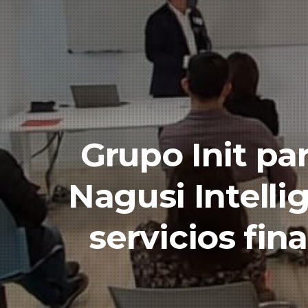
Grupo Init pa
Nagusi Intelli
servicios fin