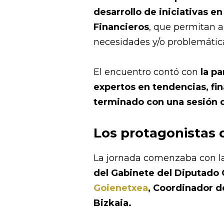
desarrollo de iniciativas en
Financieros
, que permitan a
necesidades y/o problemática
El encuentro contó con
la p
expertos en tendencias, fi
terminado con una sesión d
Los protagonistas 
La jornada comenzaba con la
del Gabinete del Diputado
Goienetxea
, Coordinador d
Bizkaia.