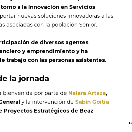
 torno a la innovación en Servicios
portar nuevas soluciones innovadoras a las
s asociadas con la población Senior.
articipación de diversos agentes
nanciero y emprendimiento y ha
e trabajo con las personas asistentes.
de la jornada
 bienvenida por parte de
Naiara Artaza
,
 General
y la intervención de
Sabin Goitia
e Proyectos Estratégicos de
Beaz
B