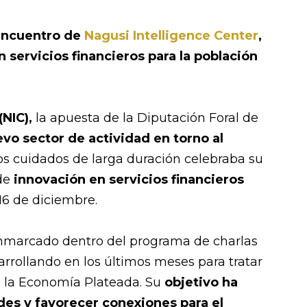
 encuentro de
Nagusi Intelligence Center
,
 servicios financieros para la población
(NIC),
la apuesta de la Diputación Foral de
vo sector de actividad en torno al
 los cuidados de larga duración celebraba su
de
innovación en servicios financieros
 16 de diciembre.
enmarcado dentro del programa de charlas
rrollando en los últimos meses para tratar
a la Economía Plateada. Su
objetivo ha
des y favorecer conexiones para el