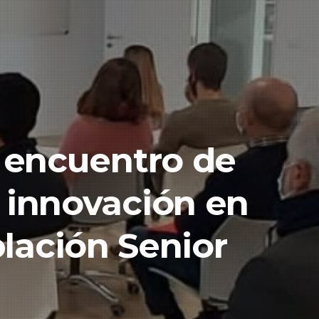
o encuentro de
e innovación en
blación Senior