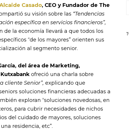
 Alcaide Casado
, CEO y Fundador de The
ompartió su visión sobre las
“Tendencias
ción específica en servicios financieros”,
n de la economía llevará a que todos los
T
específicos “de los mayores” orienten sus
ialización al segmento senior.
arcía, del área de Marketing,
 Kutxabank
ofreció una charla sobre
a cliente Senior”,
explicando que
seniors soluciones financieras adecuadas a
ambién exploran “soluciones novedosas, en
eros, para cubrir necesidades de nichos
cios del cuidado de mayores, soluciones
una residencia, etc”.