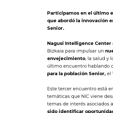
Participamos en el último
que abordó la innovación en
Senior.
Nagusi Intelligence Center 
Bizkaia para impulsar un
nue
envejecimiento
, la salud y
último encuentro hablando 
para la población Senior,
el
Este tercer encuentro está 
temáticas que NIC viene desa
temas de interés asociados 
sido identificar oportunida