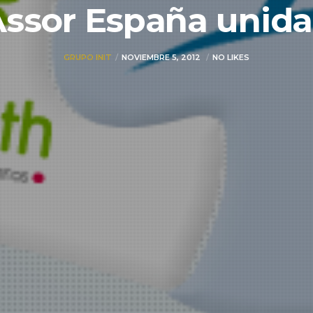
Assor España unida
GRUPO INIT
NOVIEMBRE 5, 2012
NO LIKES