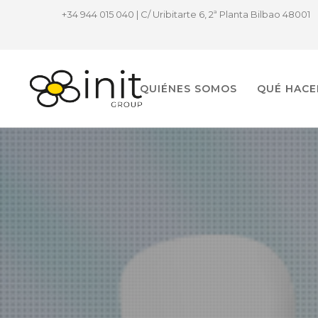
+34 944 015 040 | C/ Uribitarte 6, 2ª Planta Bilbao 48001
QUIÉNES SOMOS
QUÉ HAC