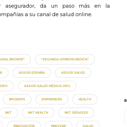
tor asegurador, da un paso más en la
ompañías a su canal de salud online.
URAL BROKER"
"SEGUNDA OPINION MEDICA"
R
ASSOR ESPAÑA
ASSOR SALUD
 ORO
ASSOR SALUD MÉDICA ORO
BROKERS
EMPRENDER
HEALTH
B
INIT
INIT HEALTH
INIT SERVICES
INNOVACIÓN
INNOVAR
SALUD