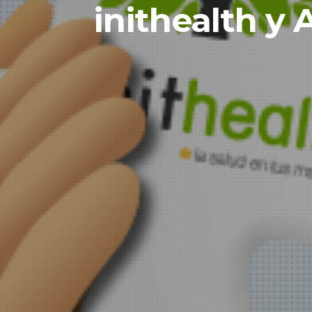
inithealth y 