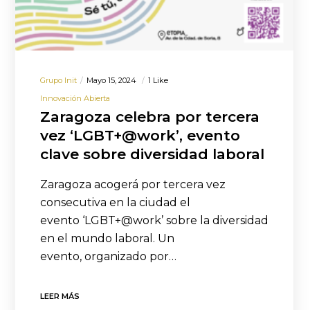
Grupo Init
Mayo 15, 2024
1 Like
Innovación Abierta
Zaragoza celebra por tercera
vez ‘LGBT+@work’, evento
clave sobre diversidad laboral
Zaragoza acogerá por tercera vez
consecutiva en la ciudad el
evento ‘LGBT+@work’ sobre la diversidad
en el mundo laboral. Un
evento, organizado por…
LEER MÁS