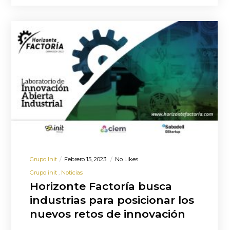
Grupo Init
Febrero 15, 2023
No Likes
Grupo init
Noticias
Horizonte Factoría busca
industrias para posicionar los
nuevos retos de innovación